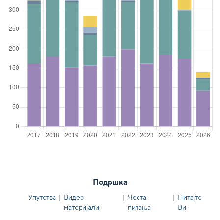
Подршка
Упутства
|
Видео
|
Честа
|
Питајте
материјали
питања
Ви