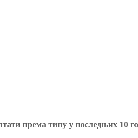
лтати према типу у последњих 10 г