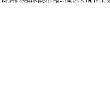
Резултати обухватају радове истраживача који су ТРЕНУТНО за