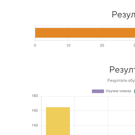
Резул
Резул
Резултати обу