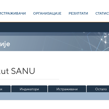
ИСТРАЖИВАЧИ
ОРГАНИЗАЦИЈЕ
РЕЗУЛТАТИ
СТАТИС
ије
itut SANU
ти
Индикатори
Истраживачи
Остало