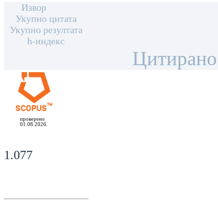
Извор
Укупно цитата
Укупно резултата
h-индекс
Цитирано
проверено
01.08.2026.
1.077