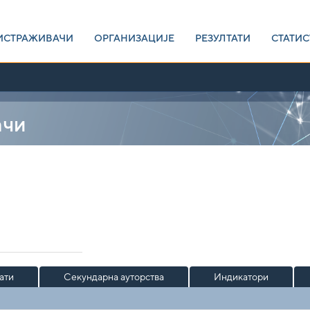
ИСТРАЖИВАЧИ
ОРГАНИЗАЦИЈЕ
РЕЗУЛТАТИ
СТАТИС
ачи
ати
Секундарна ауторства
Индикатори