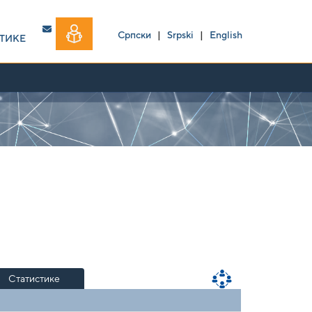
Српски
|
Srpski
|
English
ТИКЕ
Статистике