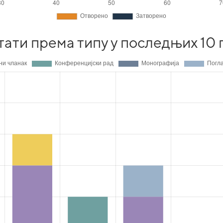
тати према типу у последњих 10 