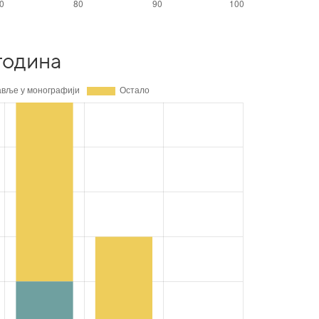
година