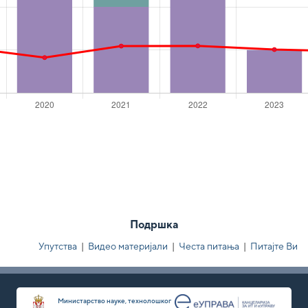
Подршка
Упутства
|
Видео материјали
|
Честа питања
|
Питајте Ви
Министарство науке, технолошког