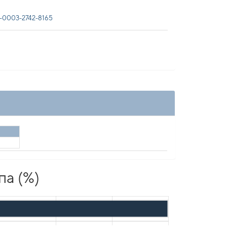
0003-2742-8165
па (%)