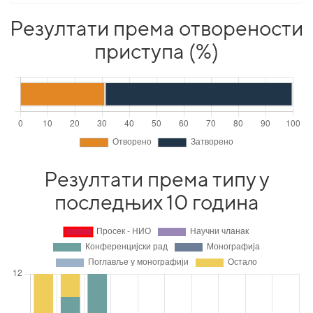
Резултати према отворености
приступа (%)
Резултати према типу у
последњих 10 година