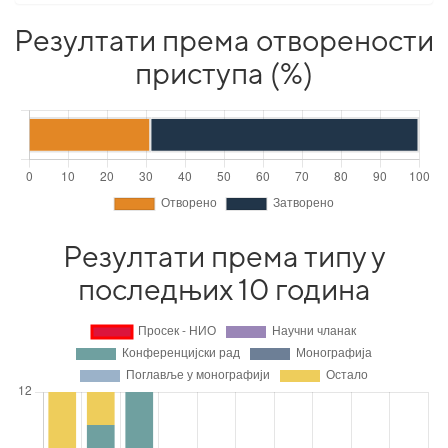
Резултати према отворености
приступа (%)
Резултати према типу у
последњих 10 година