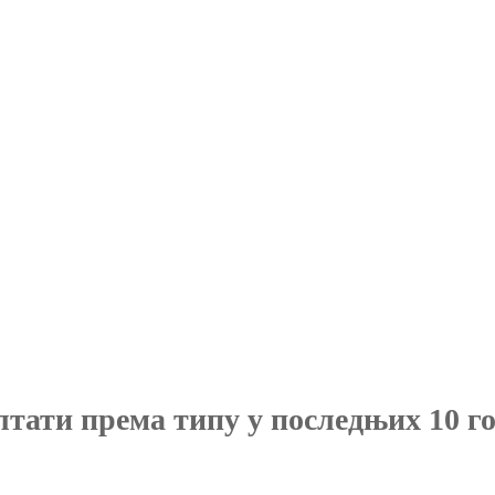
лтати према типу у последњих 10 г