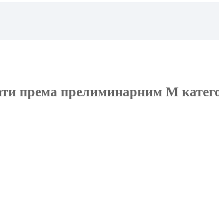
ати према прелиминарним М катег