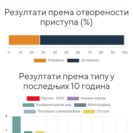
Резултати према отворености
приступа (%)
Резултати према типу у
последњих 10 година