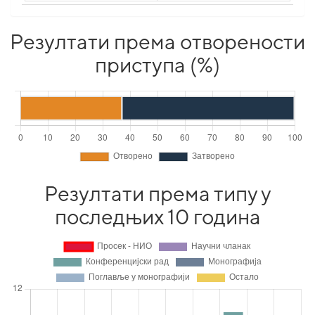
Резултати према отворености
приступа (%)
Резултати према типу у
последњих 10 година