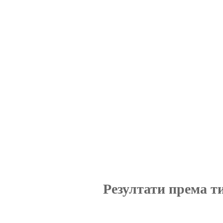
Резултати према т