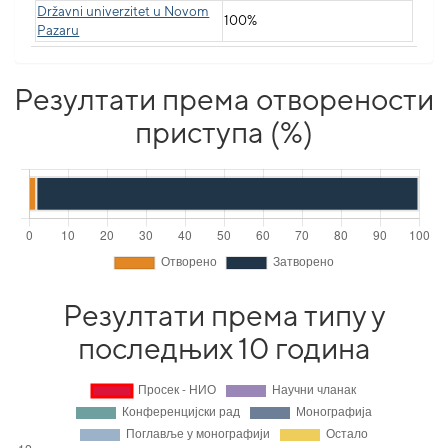
Državni univerzitet u Novom
100%
Pazaru
Резултати према отворености
приступа (%)
Резултати према типу у
последњих 10 година