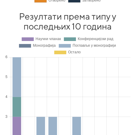
Резултати према типу у
последњих 10 година