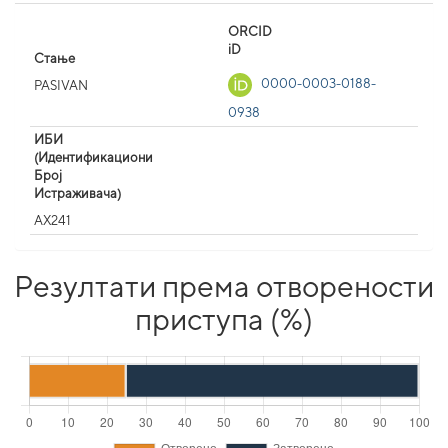
ORCID
iD
Стање
0000-0003-0188-
PASIVAN
0938
ИБИ
(Идентификациони
Број
Истраживача)
AX241
Резултати према отворености
приступа (%)