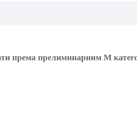
ати према прелиминарним М катег