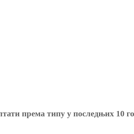
лтати према типу у последњих 10 г