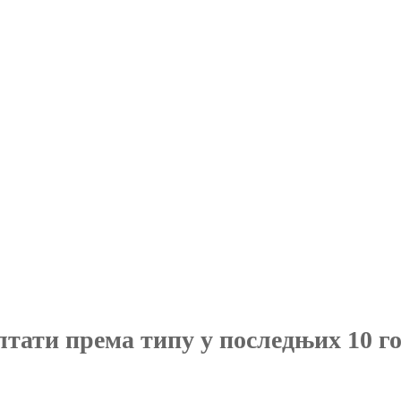
лтати према типу у последњих 10 г