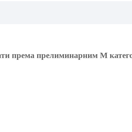
ати према прелиминарним М катег