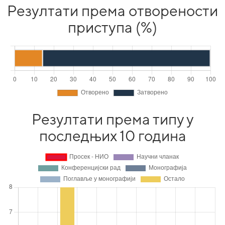
Резултати према отворености
приступа (%)
Резултати према типу у
последњих 10 година