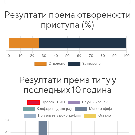
Резултати према отворености
приступа (%)
Резултати према типу у
последњих 10 година