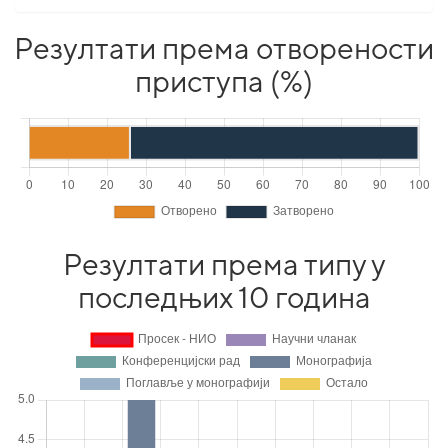
Резултати према отворености
приступа (%)
Резултати према типу у
последњих 10 година