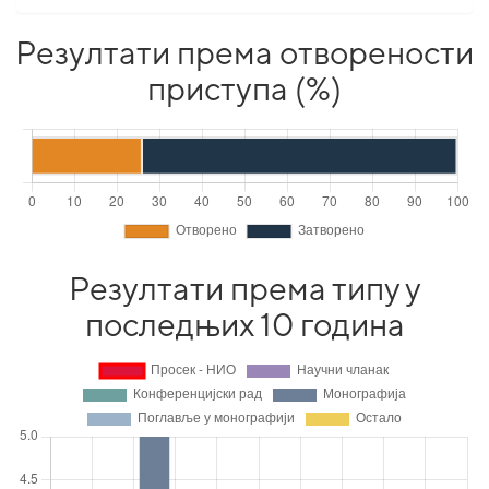
Резултати према отворености
приступа (%)
Резултати према типу у
последњих 10 година