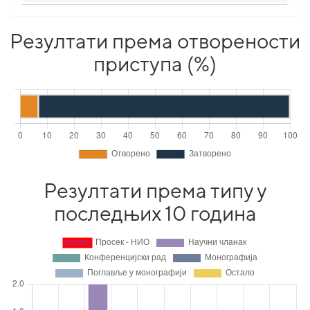
Резултати према отворености
приступа (%)
Резултати према типу у
последњих 10 година