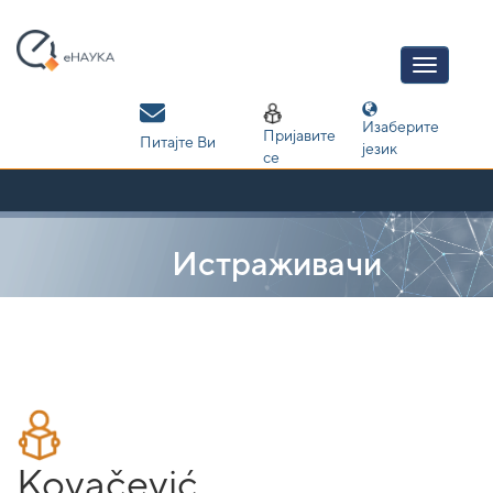
Skip
navigation
Изаберите
Пријавите
Питајте Ви
језик
се
Истраживачи
Kovačević,