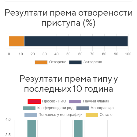
Резултати према отворености
приступа (%)
Резултати према типу у
последњих 10 година