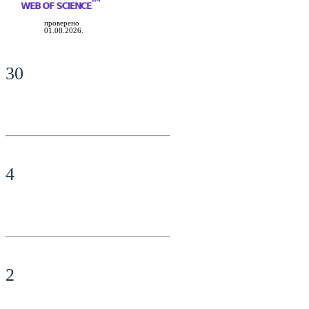
проверено
01.08.2026.
30
4
2