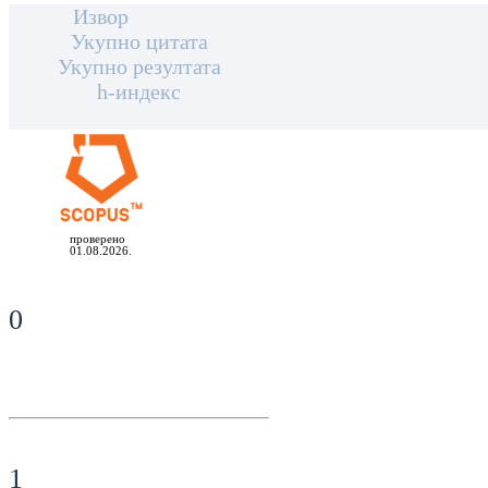
Извор
Укупно цитата
Укупно резултата
h-индекс
проверено
01.08.2026.
0
1