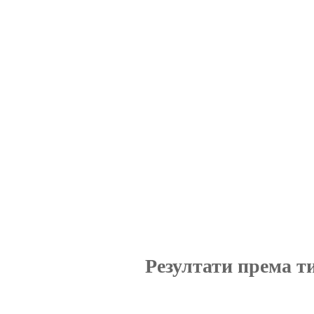
Резултати према т