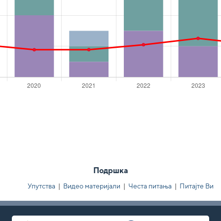
Подршка
Упутства
|
Видео материјали
|
Честа питања
|
Питајте Ви