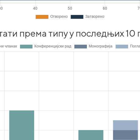
тати према типу у последњих 10 