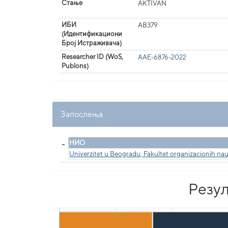
Стање
AKTIVAN
ИБИ
AB379
(Идентификациони
Број Истраживача)
Researcher ID (WoS,
AAE-6876-2022
Publons)
Запослења
_
НИО
Univerzitet u Beogradu, Fakultet organizacionih na
Резул