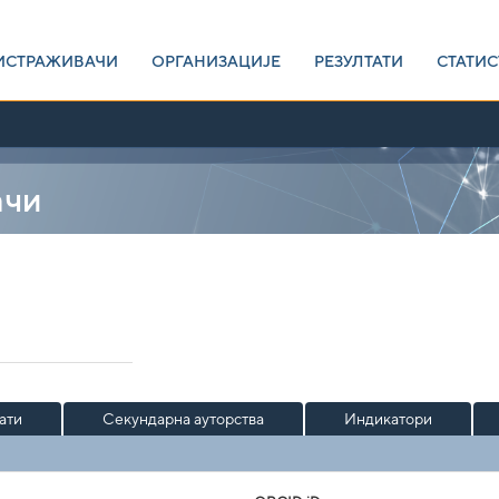
ИСТРАЖИВАЧИ
ОРГАНИЗАЦИЈЕ
РЕЗУЛТАТИ
СТАТИС
ачи
ати
Секундарна ауторства
Индикатори