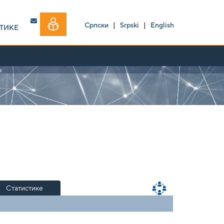
Српски
|
Srpski
|
English
ТИКЕ
Статистике