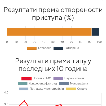
Резултати према отворености
приступа (%)
Резултати према типу у
последњих 10 година