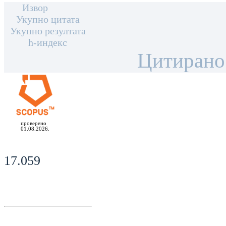
Извор
Укупно цитата
Укупно резултата
h-индекс
Цитирано
проверено
01.08.2026.
17.059