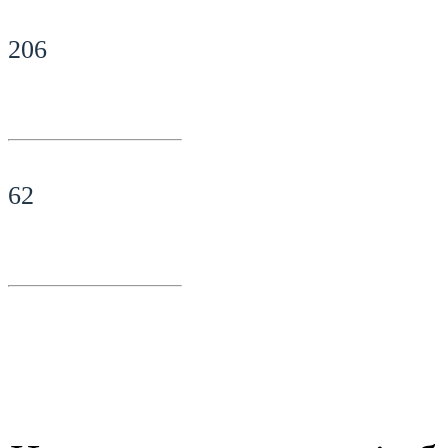
206
62