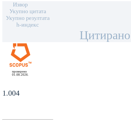
Извор
Укупно цитата
Укупно резултата
h-индекс
Цитирано
проверено
01.08.2026.
1.004