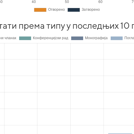
тати према типу у последњих 10 