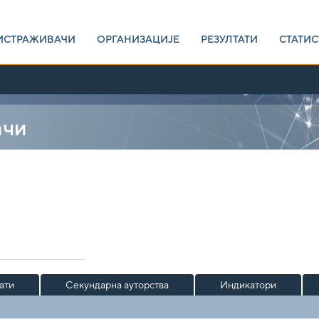
ИСТРАЖИВАЧИ
ОРГАНИЗАЦИЈЕ
РЕЗУЛТАТИ
СТАТИС
ачи
ати
Секундарна ауторства
Индикатори