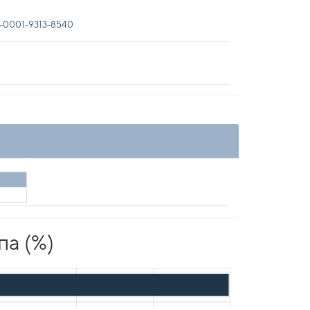
-0001-9313-8540
па (%)