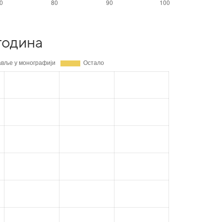
година