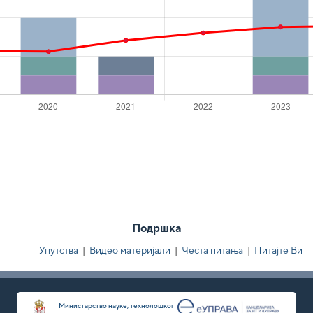
Подршка
Упутства
|
Видео материјали
|
Честа питања
|
Питајте Ви
Министарство науке, технолошког