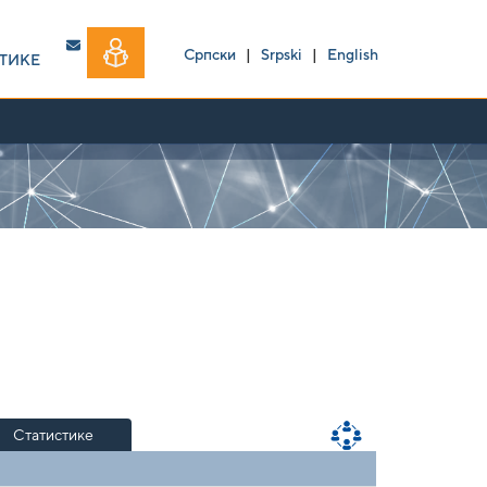
Српски
|
Srpski
|
English
ТИКЕ
Статистике