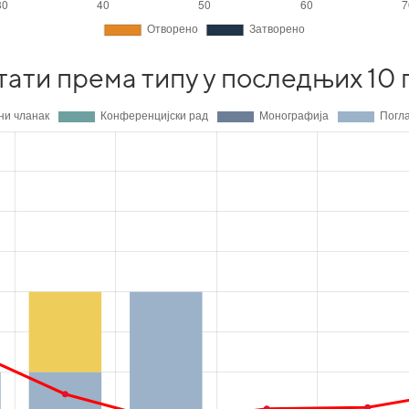
тати према типу у последњих 10 