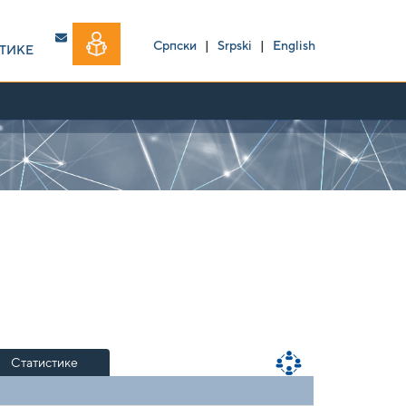
Српски
|
Srpski
|
English
ТИКЕ
Статистике