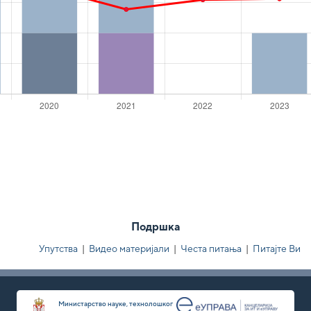
Подршка
Упутства
|
Видео материјали
|
Честа питања
|
Питајте Ви
Министарство науке, технолошког