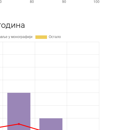
година