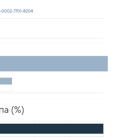
-0002-7701-8204
па (%)