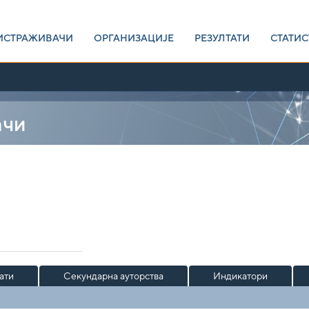
ИСТРАЖИВАЧИ
ОРГАНИЗАЦИЈЕ
РЕЗУЛТАТИ
СТАТИС
ачи
ати
Секундарна ауторства
Индикатори