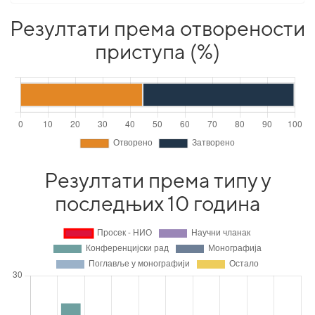
Резултати према отворености
приступа (%)
Резултати према типу у
последњих 10 година