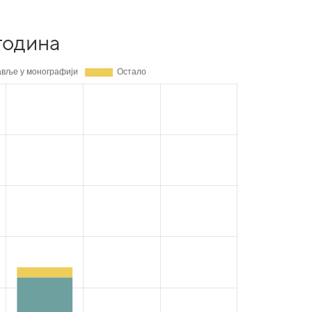
година