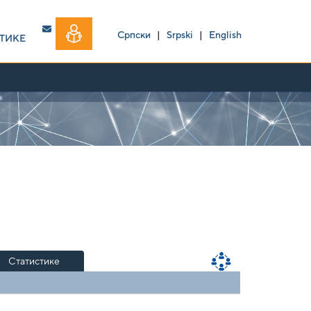
Српски
|
Srpski
|
English
ТИКЕ
Статистике