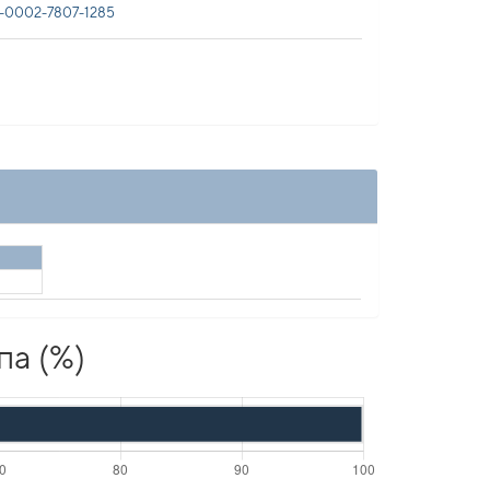
-0002-7807-1285
па (%)