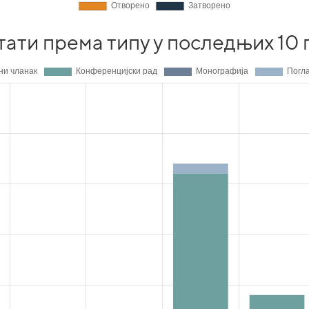
тати према типу у последњих 10 