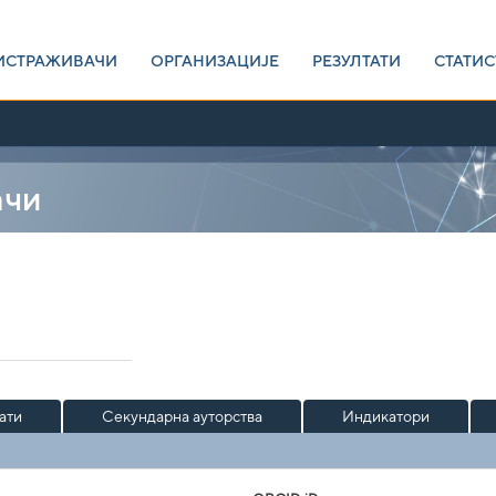
ИСТРАЖИВАЧИ
ОРГАНИЗАЦИЈЕ
РЕЗУЛТАТИ
СТАТИС
ачи
ати
Секундарна ауторства
Индикатори