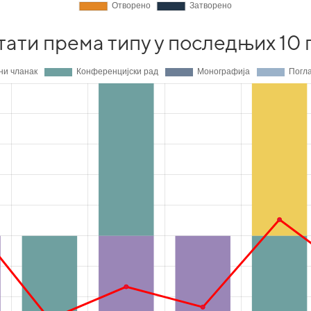
тати према типу у последњих 10 