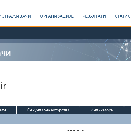
ИСТРАЖИВАЧИ
ОРГАНИЗАЦИЈЕ
РЕЗУЛТАТИ
СТАТИС
ачи
ir
ати
Секундарна ауторства
Индикатори