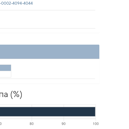
-0002-4094-4044
па (%)