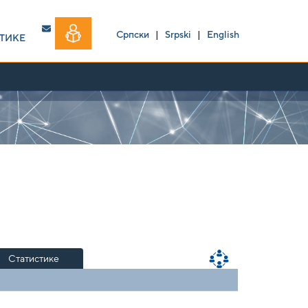
Српски
|
Srpski
|
English
ТИКЕ
Статистике