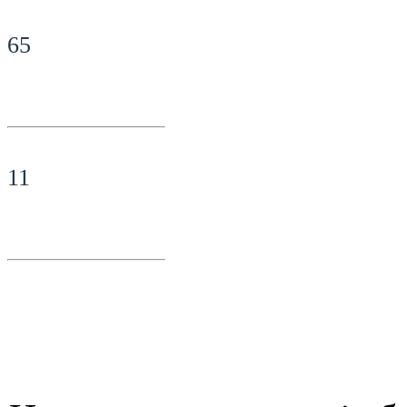
65
11