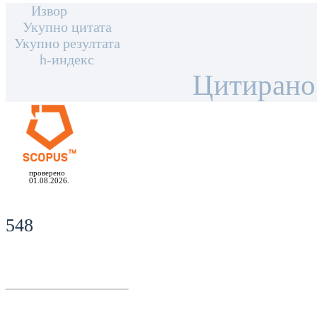
Извор
Укупно цитата
Укупно резултата
h-индекс
Цитирано
проверено
01.08.2026.
548