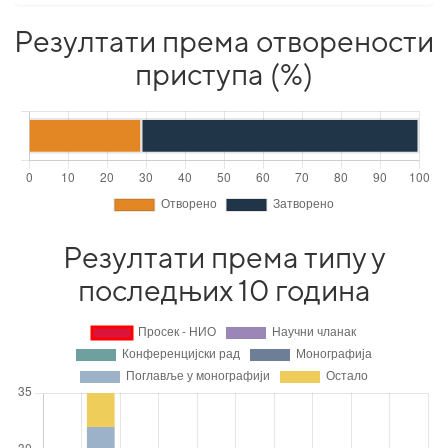
Резултати према отворености
приступа (%)
Резултати према типу у
последњих 10 година