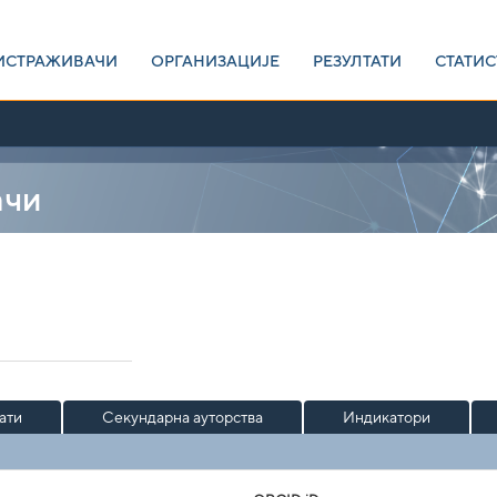
ИСТРАЖИВАЧИ
ОРГАНИЗАЦИЈЕ
РЕЗУЛТАТИ
СТАТИС
ачи
ати
Секундарна ауторства
Индикатори