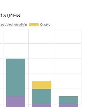
година