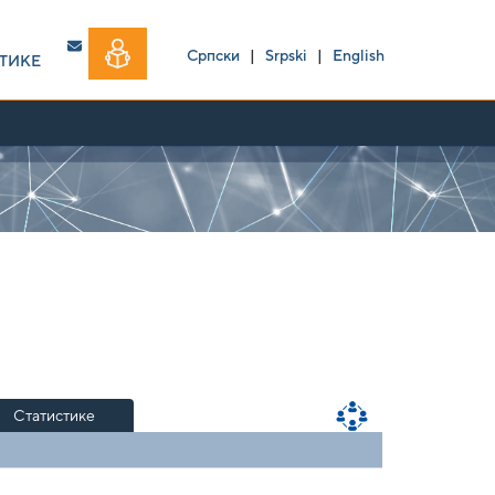
Српски
|
Srpski
|
English
ТИКЕ
Статистике