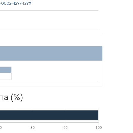
-0002-4297-129X
па (%)