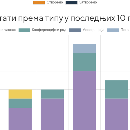
тати према типу у последњих 10 