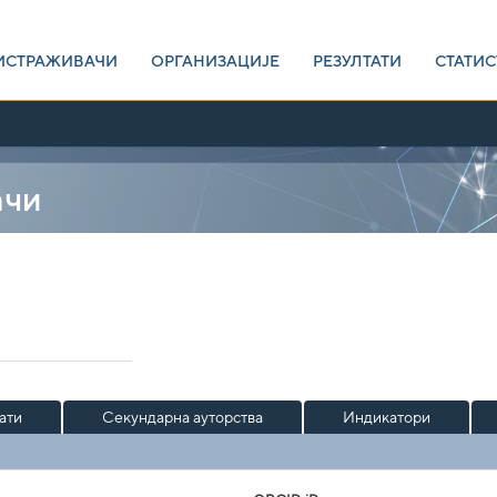
ИСТРАЖИВАЧИ
ОРГАНИЗАЦИЈЕ
РЕЗУЛТАТИ
СТАТИС
ачи
ати
Секундарна ауторства
Индикатори