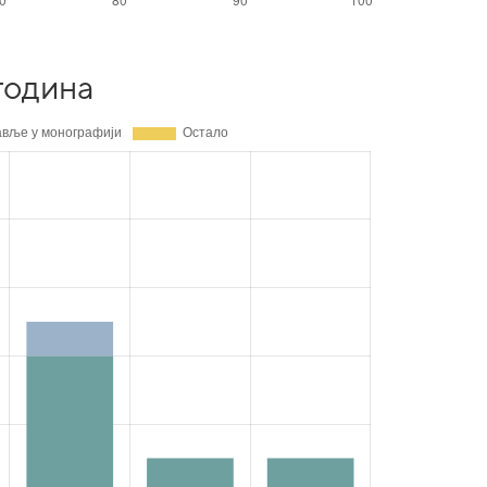
година