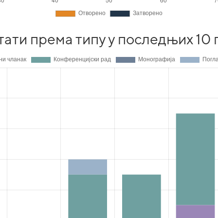
тати према типу у последњих 10 