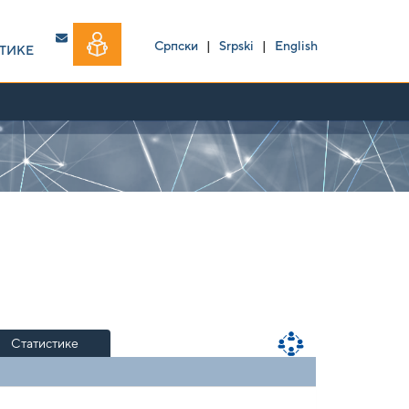
Српски
|
Srpski
|
English
ТИКЕ
Статистике