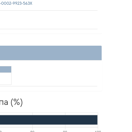
-0002-9923-563X
па (%)