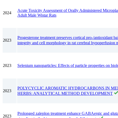
Acute Toxicity Assessment of Orally Administered Microplast
2024
Adult Male Wistar Rats
Progesterone treatment preserves cortical pro-/antioxidant 
2023
integrity and cell morphology in rat cerebral hypoperfusion
2023
Selenium nanoparticles: Effects of particle properties on biol
POLYCYCLIC AROMATIC HYDROCARBONS IN ME
2023
HERBS: ANALYTICAL METHOD DEVELOPMENT
Prolonged zaleplon treatment enhance GABAergic and glut
2023