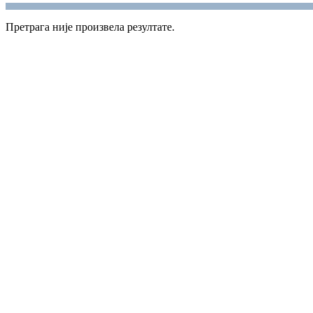
Претрага није произвела резултате.