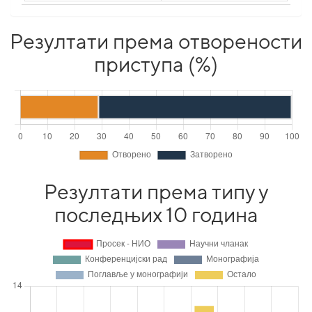
Резултати према отворености
приступа (%)
Резултати према типу у
последњих 10 година