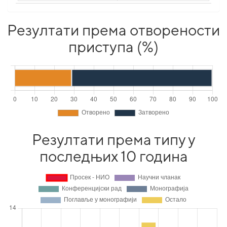
Резултати према отворености
приступа (%)
Резултати према типу у
последњих 10 година