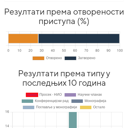
Резултати према отворености
приступа (%)
Резултати према типу у
последњих 10 година