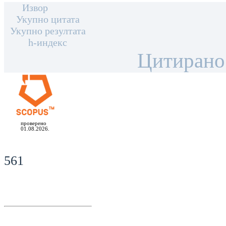
Извор
Укупно цитата
Укупно резултата
h-индекс
Цитирано
проверено
01.08.2026.
561