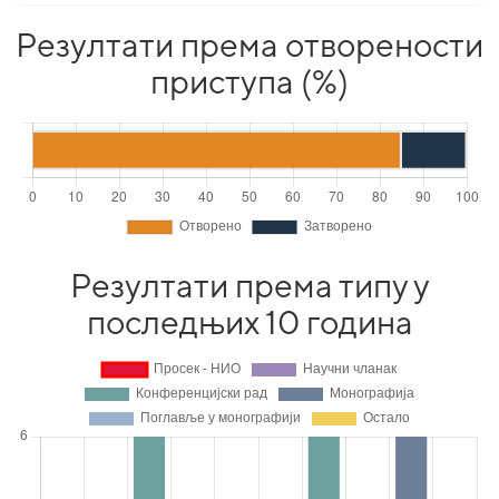
Резултати према отворености
приступа (%)
Резултати према типу у
последњих 10 година