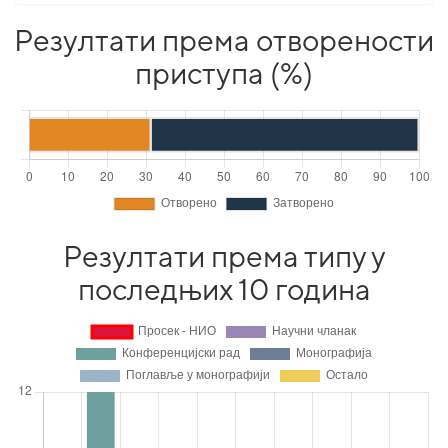
Резултати према отворености
приступа (%)
Резултати према типу у
последњих 10 година