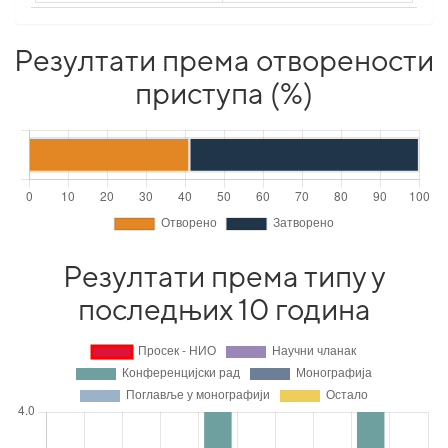
Резултати према отворености
приступа (%)
Резултати према типу у
последњих 10 година