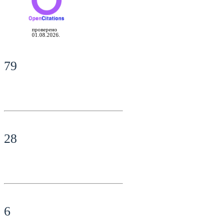
проверено
01.08.2026.
79
28
6