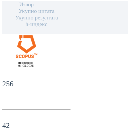
Извор
Укупно цитата
Укупно резултата
h-индекс
проверено
01.08.2026.
256
42