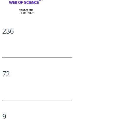
проверено
01.08.2026.
236
72
9