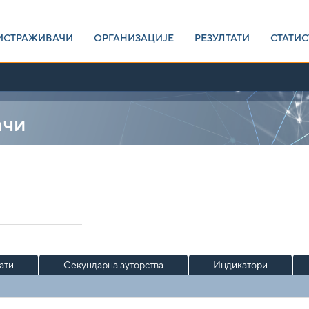
ИСТРАЖИВАЧИ
ОРГАНИЗАЦИЈЕ
РЕЗУЛТАТИ
СТАТИС
ачи
ати
Секундарна ауторства
Индикатори