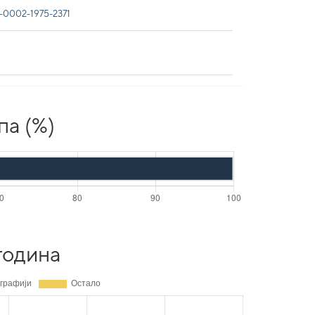
0002-1975-2371
па (%)
година