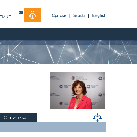
Српски
|
Srpski
|
English
ТИКЕ
Статистике