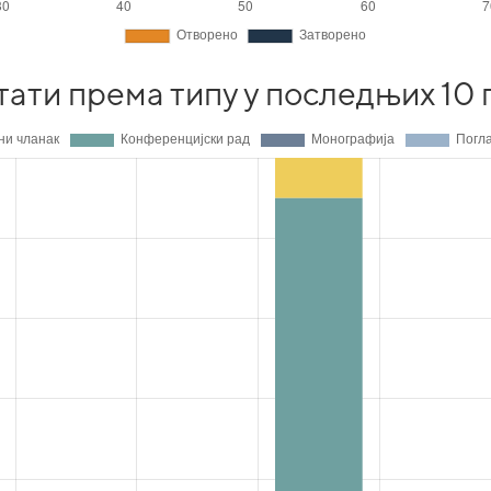
тати према типу у последњих 10 