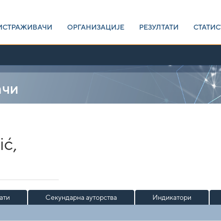
ИСТРАЖИВАЧИ
ОРГАНИЗАЦИЈЕ
РЕЗУЛТАТИ
СТАТИС
ачи
ić,
ати
Секундарна ауторства
Индикатори