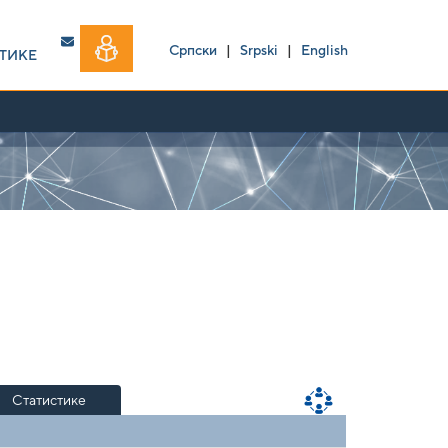
Српски
|
Srpski
|
English
ТИКЕ
Статистике