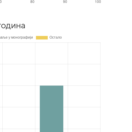
година