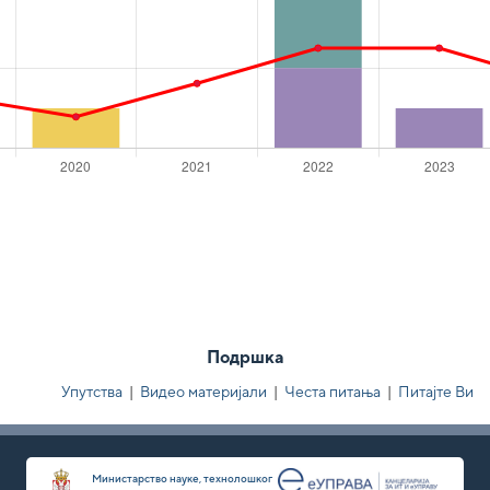
Подршка
Упутства
|
Видео материјали
|
Честа питања
|
Питајте Ви
Министарство науке, технолошког