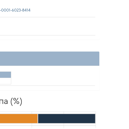
-0001-6023-8414
па (%)