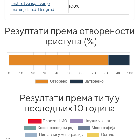
Institut za ispitivanje
100%
materijala a.d. Beograd
Резултати према отворености
приступа (%)
Резултати према типу у
последњих 10 година