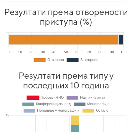
Резултати према отворености
приступа (%)
Резултати према типу у
последњих 10 година